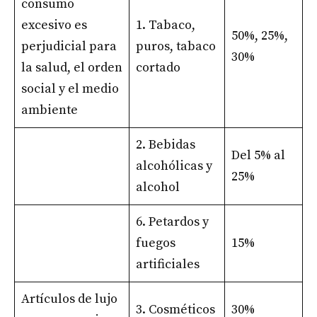
consumo
excesivo es
1. Tabaco,
50%, 25%,
perjudicial para
puros, tabaco
30%
la salud, el orden
cortado
social y el medio
ambiente
2. Bebidas
Del 5% al ​​
alcohólicas y
25%
alcohol
6. Petardos y
fuegos
15%
artificiales
Artículos de lujo
3. Cosméticos
30%