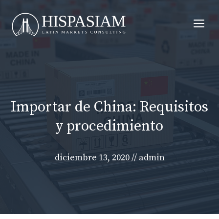
Saltar
al
Me
contenido
Importar de China: Requisitos
y procedimiento
diciembre 13, 2020
//
admin