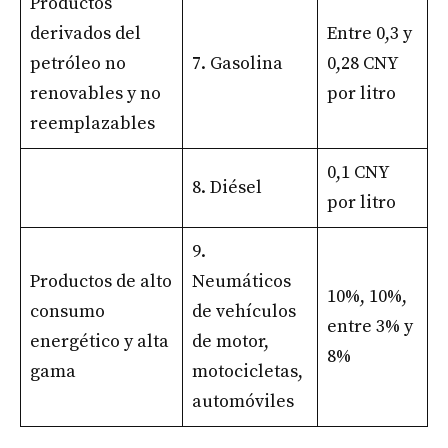
Productos
derivados del
Entre 0,3 y
petróleo no
7. Gasolina
0,28 CNY
renovables y no
por litro
reemplazables
0,1 CNY
8. Diésel
por litro
9.
Productos de alto
Neumáticos
10%, 10%,
consumo
de vehículos
entre 3% y
energético y alta
de motor,
8%
gama
motocicletas,
automóviles