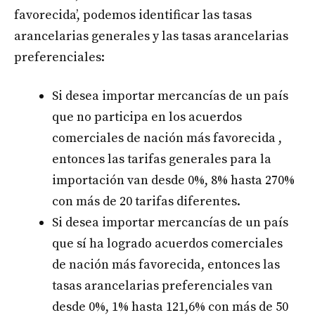
favorecida’, podemos identificar las tasas
arancelarias generales y las tasas arancelarias
preferenciales:
Si desea importar mercancías de un país
que no participa en los acuerdos
comerciales de nación más favorecida ,
entonces las tarifas generales para la
importación van desde 0%, 8% hasta 270%
con más de 20 tarifas diferentes.
Si desea importar mercancías de un país
que sí ha logrado acuerdos comerciales
de nación más favorecida, entonces las
tasas arancelarias preferenciales van
desde 0%, 1% hasta 121,6% con más de 50