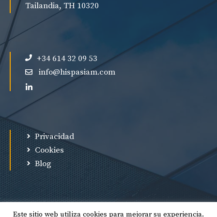
Tailandia, TH 10320
+34 614 32 09 53
info@hispasiam.com
Privacidad
Cookies
Blog
Este sitio web utiliza cookies para mejorar su experiencia.