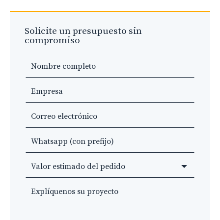
Solicite un presupuesto sin
compromiso
Leave
this
field
blank