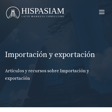
Saltar
al
Me
contenido
Importación y exportación
Artículos y recursos sobre Importación y
exportación