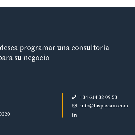
 desea programar una consultoría
para su negocio
+34 614 32 09 53
info@hispasiam.com
10320