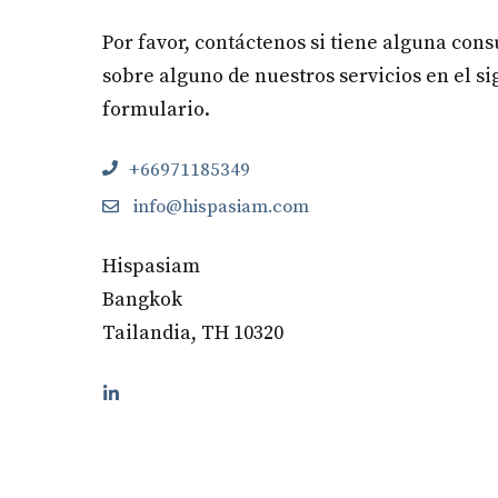
Por favor, contáctenos si tiene alguna cons
sobre alguno de nuestros servicios en el s
formulario.
+66971185349
info@hispasiam.com
Hispasiam
Bangkok
Tailandia, TH 10320