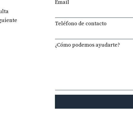
Email
blank
ulta
iguiente
Teléfono de contacto
¿Cómo podemos ayudarte?