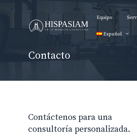
Saltar
al
Equipo
Serv
contenido
Español
Contacto
Contáctenos para una
consultoría personalizada.