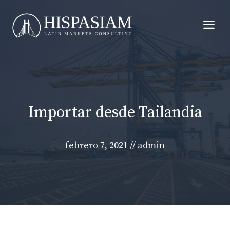
Saltar
al
Me
contenido
Importar desde Tailandia
febrero 7, 2021
//
admin